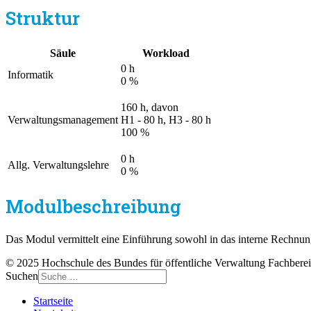
Struktur
Säule
Workload
0 h
Informatik
0 %
160 h, davon
Verwaltungsmanagement
H1 - 80 h, H3 - 80 h
100 %
0 h
Allg. Verwaltungslehre
0 %
Modulbeschreibung
Das Modul vermittelt eine Einführung sowohl in das interne Rechnun
© 2025 Hochschule des Bundes für öffentliche Verwaltung Fachbere
Suchen
Startseite