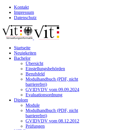
Kontakt
Impressum
Datenschutz
Startseite
Neuigkeiten
Bachelor
Übersicht
Einstellungsbehörden
Berufsfeld
Modulhandbuch (PDF, nicht
barrierefrei)
GVIDVDV vom 09.09.2024
Evaluationsordnung
Diplom
Module
Modulhandbuch (PDF, nicht
barrierefrei)
GVIDVDV vom 08.12.2012
Prüfungen