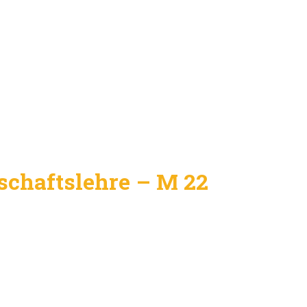
chaftslehre – M 22