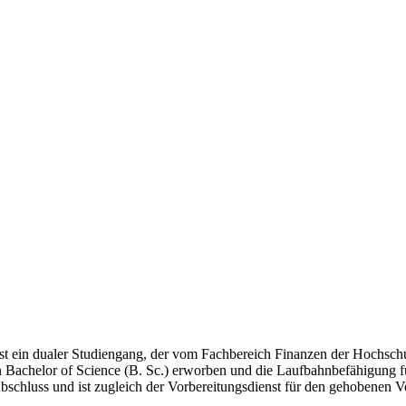
t ein dualer Studiengang, der vom Fachbereich Finanzen der Hochschul
n Bachelor of Science (B. Sc.) erworben und die Laufbahnbefähigung f
Abschluss und ist zugleich der Vorbereitungsdienst für den gehobenen 