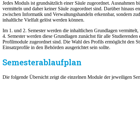
Jedes Moduls ist grundsätzlich einer Säule zugeordnet. Ausnahmen b
vermitteln und daher keiner Säule zugeordnet sind. Darüber hinaus ent
zwischen Informatik und Verwaltungshandeln erkennbar, sondern zudem 
inhaltliche Vielfalt gelöst werden können.
Im 1. und 2. Semester werden die inhaltlichen Grundlagen vermittel
4. Semester werden diese Grundlagen zunächst für alle Studierenden 
Profilmodule zugeordnet sind. Die Wahl des Profils ermöglicht den St
Einsatzprofile in den Behörden ausgerichtet sein sollte.
Semesterablaufplan
Die folgende Übersicht zeigt die einzelnen Module der jeweiligen Se