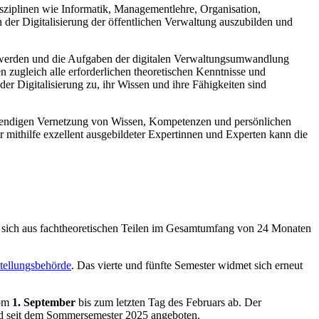
isziplinen wie Informatik, Managementlehre, Organisation,
 der Digitalisierung der öffentlichen Verwaltung auszubilden und
tzt werden und die Aufgaben der digitalen Verwaltungsumwandlung
 zugleich alle erforderlichen theoretischen Kenntnisse und
der Digitalisierung zu, ihr Wissen und ihre Fähigkeiten sind
wendigen Vernetzung von Wissen, Kompetenzen und persönlichen
 mithilfe exzellent ausgebildeter Expertinnen und Experten kann die
zt sich aus fachtheoretischen Teilen im Gesamtumfang von 24 Monaten
tellungsbehörde
. Das vierte und fünfte Semester widmet sich erneut
vom
1. September
bis zum letzten Tag des Februars ab. Der
rd seit dem Sommersemester 2025 angeboten.