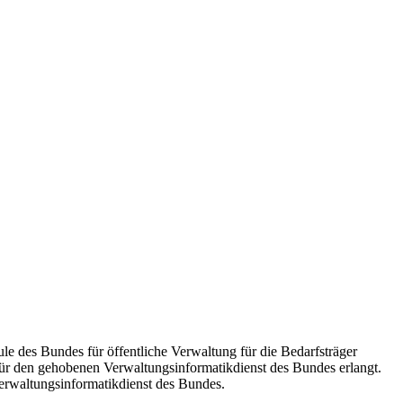
e des Bundes für öffentliche Verwaltung für die Bedarfsträger
ür den gehobenen Verwaltungsinformatikdienst des Bundes erlangt.
Verwaltungsinformatikdienst des Bundes.