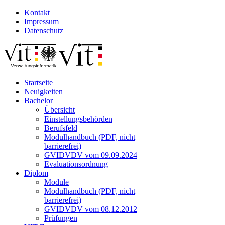
Kontakt
Impressum
Datenschutz
Startseite
Neuigkeiten
Bachelor
Übersicht
Einstellungsbehörden
Berufsfeld
Modulhandbuch (PDF, nicht
barrierefrei)
GVIDVDV vom 09.09.2024
Evaluationsordnung
Diplom
Module
Modulhandbuch (PDF, nicht
barrierefrei)
GVIDVDV vom 08.12.2012
Prüfungen