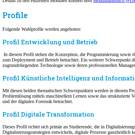
Details zu den einzelnen Modulen können dem
Modulhandbuch (PD
Profile
Folgende Wahlprofile werden angeboten:
Profil Entwicklung und Betrieb
In diesem Profil stehen die Konzeption, die Programmierung sowie 
zum Deployment und Betrieb betrachtet. Ein weiterer Schwerpunkt die
zugrundeliegenden Technologie sowie deren professionellen Managem
Profil Künstliche Intelligenz und Informat
Mit diesen beiden thematischen Schwerpunkten werden in diesem Prof
Problemlösung mittels maschinellem Lernen sowie das strukturierte 
und der digitalen Forensik betrachtet.
Profil Digitale Transformation
Dieses Profil richtet sich primär an Studierende, die in Digitalisie
Digitalisierungsstrategien entwickeln, digitale Prozesse ganzheitl