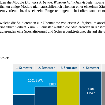
ilden die Module
Digitales Arbeiten
,
Wissenschaftliches Arbeiten
sowie
halten einige Module nicht ausschließlich Themen einer einzelnen Säule.
verdeutlicht, dass einzelne Fragestellungen nicht isoliert, sondern nu
t, welche die Studierenden zur Übernahme von ersten Aufgaben im ansc
einheitlich vertieft. Zum 5. Semester wählen die Studierenden in Abst
udierenden eine Spezialisierung und Schwerpunktsetzung, die auf die u
mester: