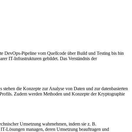
te DevOps-Pipeline vom Quellcode über Build und Testing bis hin
er IT-Infrastrukturen gebildet. Das Verständnis der
s stehen die Konzepte zur Analyse von Daten und zur datenbasierten
es Profils. Zudem werden Methoden und Konzepte der Kryptographie
nd technischer Umsetzung wahrnehmen, indem sie z. B.
 an IT-Lösungen managen, deren Umsetzung beauftragen und