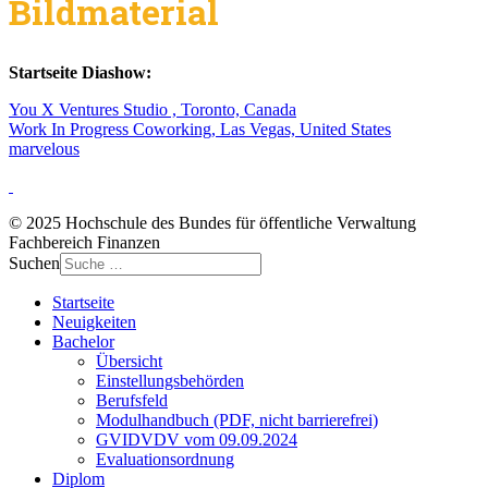
Bildmaterial
Startseite Diashow:
You X Ventures Studio , Toronto, Canada
Work In Progress Coworking, Las Vegas, United States
marvelous
© 2025 Hochschule des Bundes für öffentliche Verwaltung
Fachbereich Finanzen
Suchen
Startseite
Neuigkeiten
Bachelor
Übersicht
Einstellungsbehörden
Berufsfeld
Modulhandbuch (PDF, nicht barrierefrei)
GVIDVDV vom 09.09.2024
Evaluationsordnung
Diplom