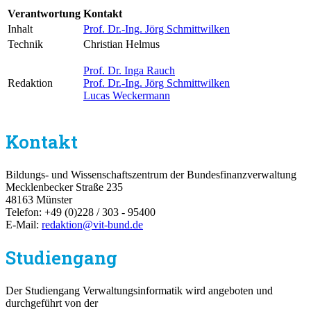
Verantwortung
Kontakt
Inhalt
Prof. Dr.-Ing. Jörg Schmittwilken
Technik
Christian Helmus
Prof. Dr. Inga Rauch
Redaktion
Prof. Dr.-Ing. Jörg Schmittwilken
Lucas Weckermann
Kontakt
Bildungs- und Wissenschaftszentrum der Bundesfinanzverwaltung
Mecklenbecker Straße 235
48163 Münster
Telefon: +49 (0)228 / 303 - 95400
E-Mail:
redaktion@vit-bund.de
Studiengang
Der Studiengang Verwaltungsinformatik wird angeboten und
durchgeführt von der