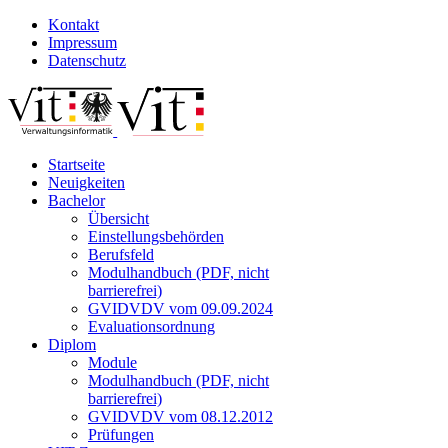
Kontakt
Impressum
Datenschutz
Startseite
Neuigkeiten
Bachelor
Übersicht
Einstellungsbehörden
Berufsfeld
Modulhandbuch (PDF, nicht
barrierefrei)
GVIDVDV vom 09.09.2024
Evaluationsordnung
Diplom
Module
Modulhandbuch (PDF, nicht
barrierefrei)
GVIDVDV vom 08.12.2012
Prüfungen