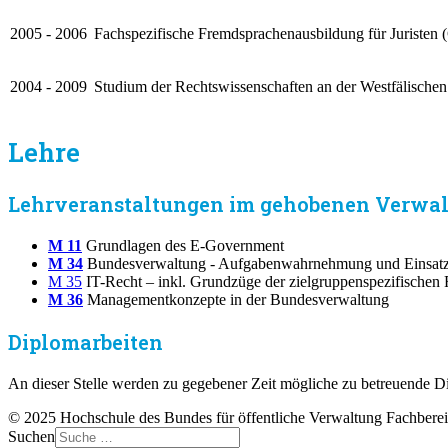
2005 - 2006
Fachspezifische Fremdsprachenausbildung für Juristen
2004 - 2009
Studium der Rechtswissenschaften an der Westfälischen
Lehre
Lehrveranstaltungen im gehobenen Verwal
M 11
Grundlagen des E-Government
M 34
Bundesverwaltung - Aufgabenwahrnehmung und Einsatz 
M 35
IT-Recht – inkl. Grundzüge der zielgruppenspezifische
M 36
Managementkonzepte in der Bundesverwaltung
Diplomarbeiten
An dieser Stelle werden zu gegebener Zeit mögliche zu betreuende Di
© 2025 Hochschule des Bundes für öffentliche Verwaltung Fachbere
Suchen