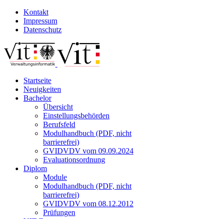
Kontakt
Impressum
Datenschutz
Startseite
Neuigkeiten
Bachelor
Übersicht
Einstellungsbehörden
Berufsfeld
Modulhandbuch (PDF, nicht
barrierefrei)
GVIDVDV vom 09.09.2024
Evaluationsordnung
Diplom
Module
Modulhandbuch (PDF, nicht
barrierefrei)
GVIDVDV vom 08.12.2012
Prüfungen