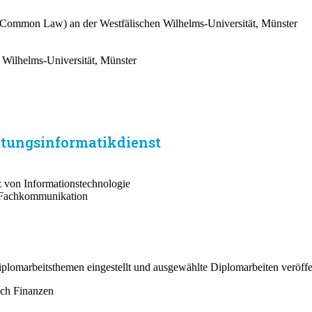
 (Common Law) an der Westfälischen Wilhelms-Universität, Münster
 Wilhelms-Universität, Münster
tungsinformatikdienst
von Informationstechnologie
n Fachkommunikation
plomarbeitsthemen eingestellt und ausgewählte Diplomarbeiten veröffen
ich Finanzen